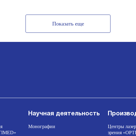
Показать еще
Научная деятельность
Произво
ля
Монографии
Центры лазер
PTIMED»
зрения «OP