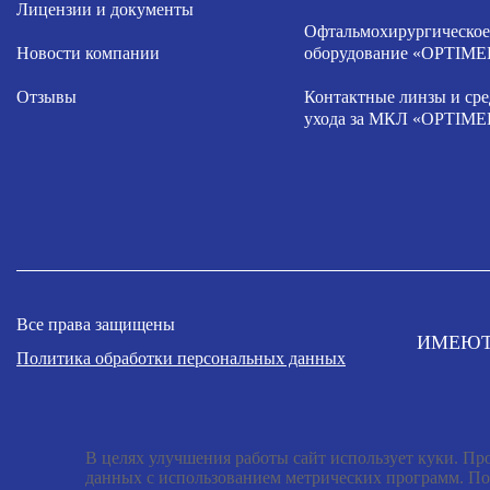
Лицензии и документы
Офтальмохирургическое
Новости компании
оборудование «OPTIME
Отзывы
Контактные линзы и сре
ухода за МКЛ «OPTIME
Все права защищены
ИМЕЮТ
Политика обработки персональных данных
В целях улучшения работы сайт использует куки. Про
данных с использованием метрических программ. По