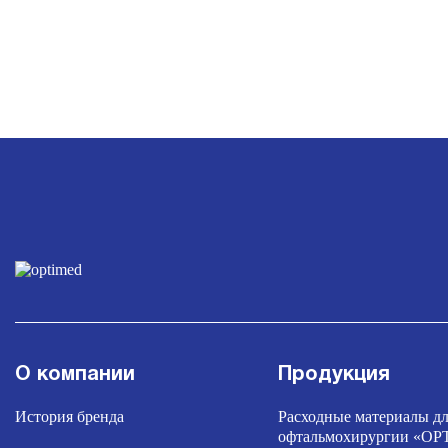
О компании
Продукция
История бренда
Расходные материалы д
офтальмохирургии «O