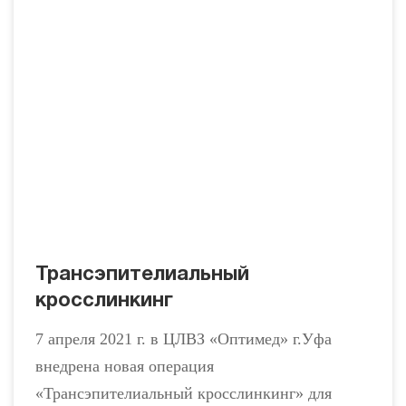
Трансэпителиальный
кросслинкинг
7 апреля 2021 г. в ЦЛВЗ «Оптимед» г.Уфа
внедрена новая операция
«Трансэпителиальный кросслинкинг» для