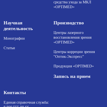
средства ухода за МКЛ
«OPTIMED»
Научная
Производство
деятельность
Центры лазерного
восстановления зрения
Монографии
«OPTIMED»
Статьи
Центры корреции зрения
"Оптик-Экспресс"
Продукция «OPTIMED»
Запись на прием
Контакты
Единая справочная служба: