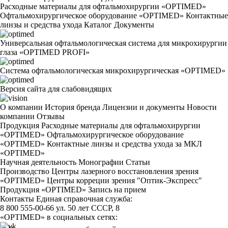
Расходные материалы для офтальмохирургии «OPTIMED»
Офтальмохирургическое оборудование «OPTIMED»
Контактные
линзы и средства ухода
Каталог
Документы
Универсальная офтальмологическая система для микрохирургии
глаза «OPTIMED PROFI»
Система офтальмологическая микрохирургическая «OPTIMED»
Версия сайта для слабовидящих
О компании
История бренда
Лицензии и документы
Новости
компании
Отзывы
Продукция
Расходные материалы для офтальмохирургии
«OPTIMED»
Офтальмохирургическое оборудование
«OPTIMED»
Контактные линзы и средства ухода за МКЛ
«OPTIMED»
Научная деятельность
Монографии
Статьи
Производство
Центры лазерного восстановления зрения
«OPTIMED»
Центры корреции зрения "Оптик-Экспресс"
Продукция «OPTIMED»
Запись на прием
Контакты
Единая справочная служба:
8 800 555-00-66
ул. 50 лет СССР, 8
«OPTIMED» в социальных сетях: