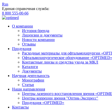
Rus
Единая справочная служба:
8 800 555-00-66
О компании
История бренда
Лицензии и документы
Новости компании
Отзывы
Продукция
Расходные материалы для офтальмохирургии «OP
Офтальмохирургическое оборудование «OPTIMED
Контактные линзы и средства ухода за МКЛ
Каталоги
Документы
Научная деятельность
Монографии
Статьи
Наши направления
Центры лазерного восстановления зрения «OPTIM
Центры корреции зрения "Оптик-Экспресс"
Продукция «OPTIMED»
Контакты