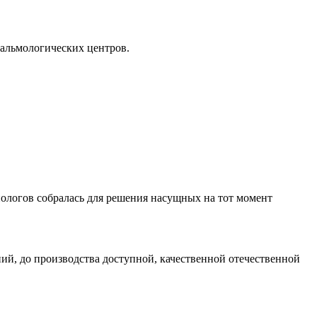
тальмологических центров.
нологов собралась для решения насущных на тот момент
ий, до производства доступной, качественной отечественной