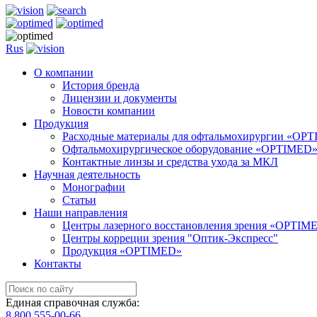
Rus
О компании
История бренда
Лицензии и документы
Новости компании
Продукция
Расходные материалы для офтальмохирургии «OP
Офтальмохирургическое оборудование «OPTIMED
Контактные линзы и средства ухода за МКЛ
Научная деятельность
Монографии
Статьи
Наши направления
Центры лазерного восстановления зрения «OPTIM
Центры корреции зрения "Оптик-Экспресс"
Продукция «OPTIMED»
Контакты
Единая справочная служба:
8 800 555-00-66