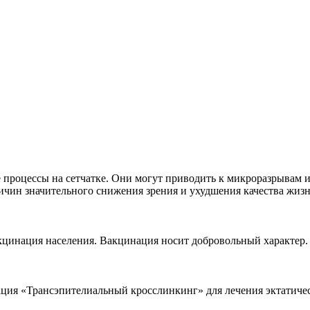
 процессы на сетчатке. Они могут приводить к микроразрывам и
ичин значительного снижения зрения и ухудшения качества жизн
акцинация населения. Вакцинация носит добровольный характер.
ация «Трансэпителиальный кросслинкинг» для лечения эктатичес