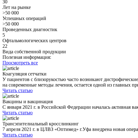
30
Лет на рынке
>50 000
Успешных операций
>50 000
Проведенных диагностик
5
Офтальмологических центров
22
Вида собственной продукции
Полезная информация:
Просмотреть все
Коагуляция сетчатки
У пациентов с близорукостью часто возникают дистрофические
на современные методы лечения, остается одной из главных пр
Читать статью
Вакцины и вакцинация
С января 2021 г. в Российской Федерации началась активная в
Читать статью
Трансэпителиальный кросслинкинг
7 апреля 2021 г. в ЦЛВЗ «Оптимед» г.Уфа внедрена новая опер
Читать статью