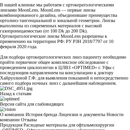
В нашей клинике мы работаем с ортокератологическими
линзами MoonLens. MoonLens — первые линзы
комбинированного дизайна, объединившие преимущества
ортолинз тангенциальной и зональной геометрии. Линзы
выполнены из современных материалов с высокой
газопроницаемостью (от 100 Dk до 200 Dk).
Ортокератологические линзы MoonLens разрешены к
применению на территории РФ: РУ РЗН 2018/7797 от 10
февраля 2020 года.
Для подбора ортокератологических линз пациенту необходимо
пройти первичное общее комплексное обследование с
проведением циклоплегии в ЦЛВЗ «OPTIMED» г. Уфы с
последующим направлением на консультацию к доктору
Хайруллиной Г.Ф. для выявления показаний и непосредственно
самого подбора ночных линз с дальнейшим наблюдением.
Назад к статьям
Версия сайта для слабовидящих
О компании
История бренда
Лицензии и документы
Новости
компании
Отзывы
Продукция
Расходные материалы для офтальмохирургии