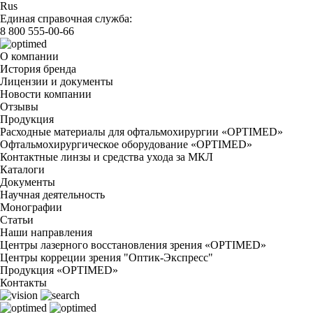
Rus
Единая справочная служба:
8 800 555-00-66
О компании
История бренда
Лицензии и документы
Новости компании
Отзывы
Продукция
Расходные материалы для офтальмохирургии «OPTIMED»
Офтальмохирургическое оборудование «OPTIMED»
Контактные линзы и средства ухода за МКЛ
Каталоги
Документы
Научная деятельность
Монографии
Статьи
Наши направления
Центры лазерного восстановления зрения «OPTIMED»
Центры корреции зрения "Оптик-Экспресс"
Продукция «OPTIMED»
Контакты