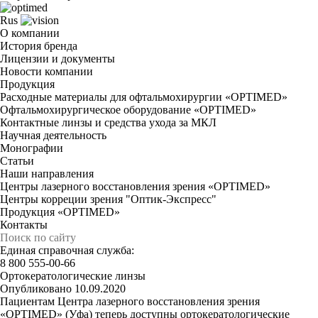
Rus
О компании
История бренда
Лицензии и документы
Новости компании
Продукция
Расходные материалы для офтальмохирургии «OPTIMED»
Офтальмохирургическое оборудование «OPTIMED»
Контактные линзы и средства ухода за МКЛ
Научная деятельность
Монографии
Статьи
Наши направления
Центры лазерного восстановления зрения «OPTIMED»
Центры корреции зрения "Оптик-Экспресс"
Продукция «OPTIMED»
Контакты
Единая справочная служба:
8 800 555-00-66
Ортокератологические линзы
Опубликовано 10.09.2020
Пациентам Центра лазерного восстановления зрения
«OPTIMED» (Уфа) теперь доступны ортокератологические