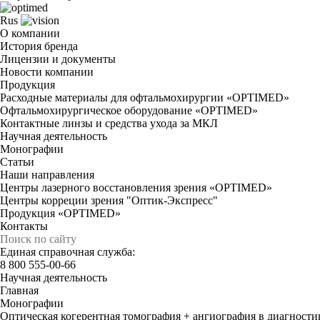
Rus
О компании
История бренда
Лицензии и документы
Новости компании
Продукция
Расходные материалы для офтальмохирургии «OPTIMED»
Офтальмохирургическое оборудование «OPTIMED»
Контактные линзы и средства ухода за МКЛ
Научная деятельность
Монографии
Статьи
Наши направления
Центры лазерного восстановления зрения «OPTIMED»
Центры корреции зрения "Оптик-Экспресс"
Продукция «OPTIMED»
Контакты
Единая справочная служба:
8 800 555-00-66
Научная деятельность
Главная
Монографии
Оптическая когерентная томография + ангиография в диагности