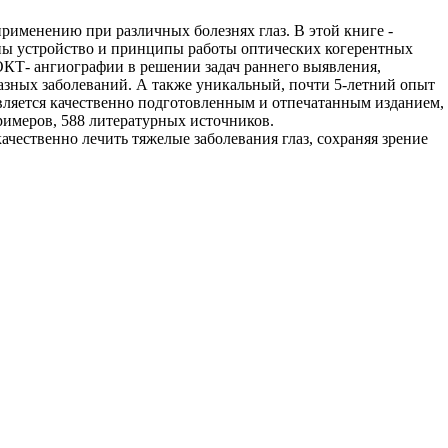
именению при различных болезнях глаз. В этой книге -
ны устройство и принципы работы оптических когерентных
КТ- ангиографии в решении задач раннего выявления,
азных заболеваний. А также уникальный, почти 5-летний опыт
вляется качественно подготовленным и отпечатанным изданием,
римеров, 588 литературных источников.
ачественно лечить тяжелые заболевания глаз, сохраняя зрение