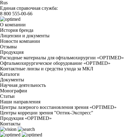
Rus
Единая справочная служба:
8 800 555-00-66
О компании
История бренда
Лицензии и документы
Новости компании
Отзывы
Продукция
Расходные материалы для офтальмохирургии «OPTIMED»
Офтальмохирургическое оборудование «OPTIMED»
Контактные линзы и средства ухода за МКЛ
Каталоги
Документы
Научная деятельность
Монографии
Статьи
Наши направления
Центры лазерного восстановления зрения «OPTIMED»
Центры корреции зрения "Оптик-Экспресс"
Продукция «OPTIMED»
Контакты