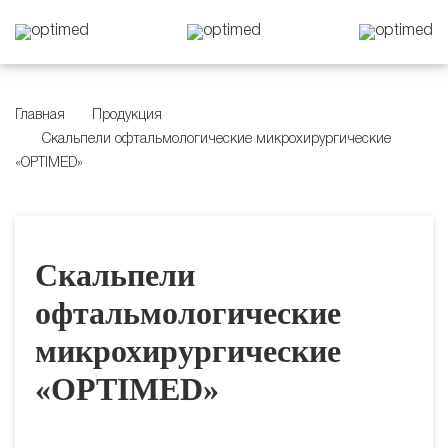
Главная
Продукция
Скальпели офтальмологические микрохирургические
«OPTIMED»
Скальпели
офтальмологические
микрохирургические
«OPTIMED»