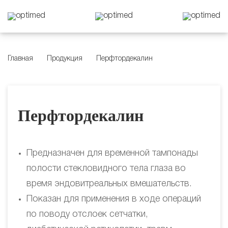
Главная
Продукция
Перфтордекалин
Перфтордекалин
Предназначен для временной тампонады
полости стекловидного тела глаза во
время эндовитреальных вмешательств.
Показан для применения в ходе операций
по поводу отслоек сетчатки,