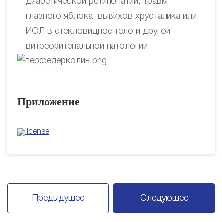
диабетической ретинопатии, травм
глазного яблока, вывихов хрусталика или
ИОЛ в стекловидное тело и другой
витреоритенальной патологии.
Приложение
Предыдущее
Следующее