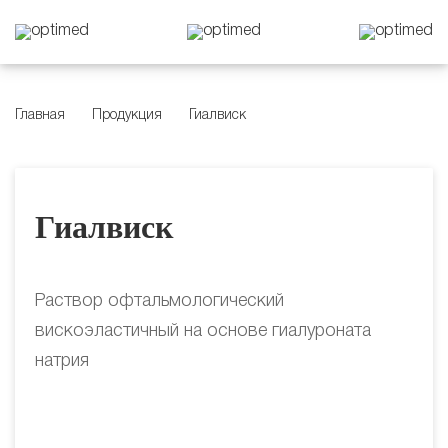
Главная
Продукция
Гиалвиск
Гиалвиск
Раствор офтальмологический
вискоэластичный на основе гиалуроната
натрия