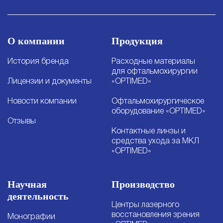
О компании
Продукция
История бренда
Расходные материалы
для офтальмохирургии
Лицензии и документы
«OPTIMED»
Новости компании
Офтальмохирургическое
оборудование «OPTIMED»
Отзывы
Контактные линзы и
средства ухода за МКЛ
«OPTIMED»
Научная
Производство
деятельность
Центры лазерного
восстановления зрения
Монографии