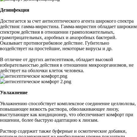
Дезинфекция
Достигается за счет антисептического агента широкого спектра
действия: гамма-миристина. Гамма-миристин обладает широким
спектром действия в отношении грамположительных,
грамотрицательных, аэробных и анаэробных бактерий.
Оказывает противогрибковое действие. Губительно
воздействует на простейшие, некоторые вирусы и др.
В отличие от других антисептиков, обладает высокой
избирательностью действия в отношении микроорганизмов, не
действует на оболочки клеток человека.
Увлажнение
Увлажнению способствует комплексное соединение целлюлозы,
повышающее вязкость раствора, обволакивающее линзу,
выступающее как кондиционер, что обеспечивает комфорт при
ношении, более быструю адаптацию к линзам.
Раствор содержит также буферные и осмотические добавки,
которые поддерживают на необходимом уровне показатели