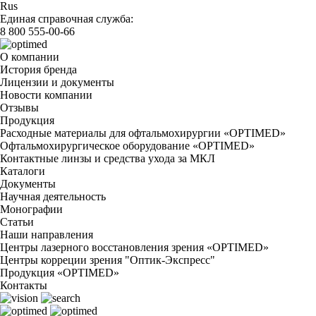
Rus
Единая справочная служба:
8 800 555-00-66
О компании
История бренда
Лицензии и документы
Новости компании
Отзывы
Продукция
Расходные материалы для офтальмохирургии «OPTIMED»
Офтальмохирургическое оборудование «OPTIMED»
Контактные линзы и средства ухода за МКЛ
Каталоги
Документы
Научная деятельность
Монографии
Статьи
Наши направления
Центры лазерного восстановления зрения «OPTIMED»
Центры корреции зрения "Оптик-Экспресс"
Продукция «OPTIMED»
Контакты