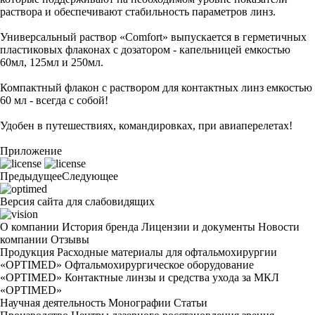
раствора и обеспечивают стабильность параметров линз.
Универсальный раствор «Comfort» выпускается в герметичных
пластиковых флаконах с дозатором - капельницей емкостью
60мл, 125мл и 250мл.
Компактный флакон с раствором для контактных линз емкостью
60 мл - всегда с собой!
Удобен в путешествиях, командировках, при авиаперелетах!
Приложение
Предыдущее
Следующее
Версия сайта для слабовидящих
О компании
История бренда
Лицензии и документы
Новости
компании
Отзывы
Продукция
Расходные материалы для офтальмохирургии
«OPTIMED»
Офтальмохирургическое оборудование
«OPTIMED»
Контактные линзы и средства ухода за МКЛ
«OPTIMED»
Научная деятельность
Монографии
Статьи