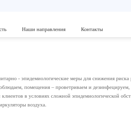
сть
Наши направления
Контакты
нитарно - эпидемиологические меры для снижения риска
облюдаем, помещения – проветриваем и дезинфецируем, 
 клиентов в условиях сложной эпидемиологической обст
иркуляторы воздуха.
я: