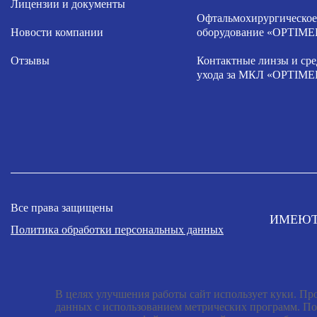
Лицензии и документы
Офтальмохирургическое
Новости компании
оборудование «OPTIME
Отзывы
Контактные линзы и сре
ухода за МКЛ «OPTIME
Все права защищены
ИМЕЮТ
Политика обработки персональных данных
В целях улучшения работы сайт использует куки. Про
данных с использованием метрических программ. По