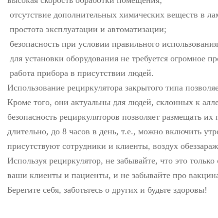
высокая скорость обработки помещения;
отсутствие дополнительных химических веществ в ла
простота эксплуатации и автоматизации;
безопасность при условии правильного использования
для установки оборудования не требуется огромное пр
работа прибора в присутствии людей.
Использование рециркулятора закрытого типа позволя
Кроме того, они актуальны для людей, склонных к ал
безопасность рециркуляторов позволяет размещать их 
длительно, до 8 часов в день, т.е., можно включить у
присутствуют сотрудники и клиенты, воздух обеззараж
Используя рециркулятор, не забывайте, что это только
ваши клиенты и пациенты, и не забывайте про вакцин
Берегите себя, заботьтесь о других и будьте здоровы!