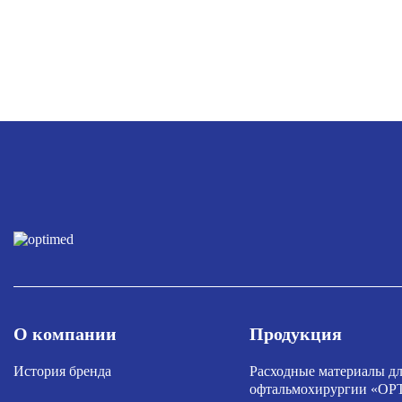
О компании
Продукция
История бренда
Расходные материалы д
офтальмохирургии «O