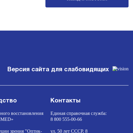
Версия сайта для слабовидящих
дство
Контакты
ного восстановления
Единая справочная служба:
TIMED»
8 800 555-00-66
еции зрения "Оптик-
ул. 50 лет СССР, 8