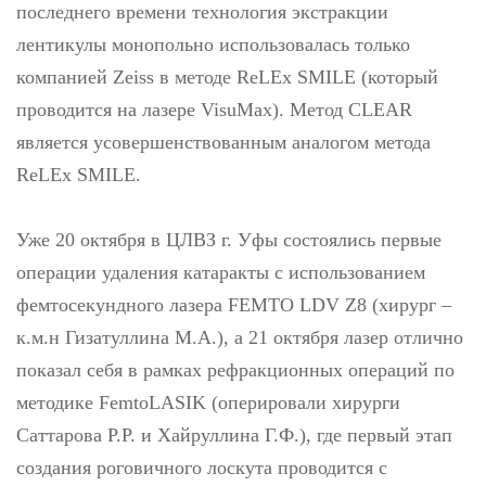
последнего времени технология экстракции
лентикулы монопольно использовалась только
компанией Zeiss в методе ReLEx SMILE (который
проводится на лазере VisuMax). Метод CLEAR
является усовершенствованным аналогом метода
ReLEx SMILE.
Уже 20 октября в ЦЛВЗ г. Уфы состоялись первые
операции удаления катаракты с использованием
фемтосекундного лазера FEMTO LDV Z8 (хирург –
к.м.н Гизатуллина М.А.), а 21 октября лазер отлично
показал себя в рамках рефракционных операций по
методике FemtoLASIK (оперировали хирурги
Саттарова Р.Р. и Хайруллина Г.Ф.), где первый этап
создания роговичного лоскута проводится с