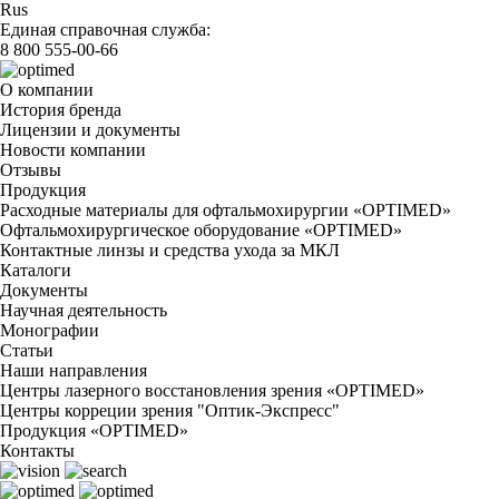
Rus
Единая справочная служба:
8 800 555-00-66
О компании
История бренда
Лицензии и документы
Новости компании
Отзывы
Продукция
Расходные материалы для офтальмохирургии «OPTIMED»
Офтальмохирургическое оборудование «OPTIMED»
Контактные линзы и средства ухода за МКЛ
Каталоги
Документы
Научная деятельность
Монографии
Статьи
Наши направления
Центры лазерного восстановления зрения «OPTIMED»
Центры корреции зрения "Оптик-Экспресс"
Продукция «OPTIMED»
Контакты