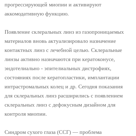
прогрессирующей миопии и активируют
аккомодативную функцию.
Появление склеральных линз из газопроницаемых
материалов вновь актуализировало назначение
контактных линз с лечебной целью. Склеральные
линзы активно назначаются при кератоконусе,
эндотелиально - эпителиальных дистрофиях,
состояниях после кератопластики, имплантации
интрастромальных колец и др. Сегодня показания
для склеральных линз расширились с появлением
склеральных линз с дефокусным дизайном для
контроля миопии.
Синдром сухого глаза (ССГ) — проблема