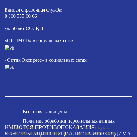
Единая справочная служба:
8 800 555-00-66
ул. 50 лет СССР, 8
«OPTIMED» в социальных сетях:
«Оптик Экспресс» в социальных сетях:
Все права защищены
Политика обработки персональных данных
ИМЕЮТСЯ ПРОТИВОПОКАЗАНИЯ.
В целях улучшения работы сайт использует куки.
Продолжая пользоваться сайтом, вы выражаете свое
КОНСУЛЬТАЦИЯ СПЕЦИАЛИСТА НЕОБХОДИМА.