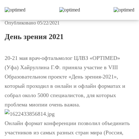
Опубликовано 05/22/2021
День зрения 2021
20-21 мая врач-офтальмолог ЦЛВЗ «OPTIMED»
(Уфа) Хайруллина Г.Ф. приняла участие в VIII
Образовательном проекте «День зрения-2021»,
который проходил в онлайн и офлайн форматах и
собрал около 5000 специалистов, для которых
проблема миопии очень важна.
Онлайн формат конференции позволил объединить
участников из самых разных стран мира (Россия,