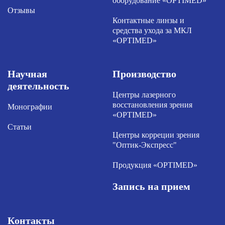
оборудование «OPTIMED»
Отзывы
Контактные линзы и
средства ухода за МКЛ
«OPTIMED»
Научная
Производство
деятельность
Центры лазерного
восстановления зрения
Монографии
«OPTIMED»
Статьи
Центры корреции зрения
"Оптик-Экспресс"
Продукция «OPTIMED»
Запись на прием
Контакты