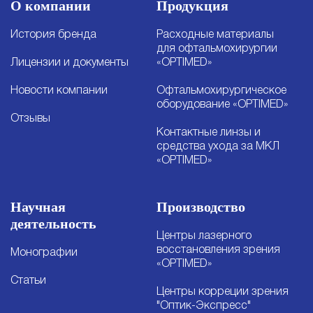
О компании
Продукция
История бренда
Расходные материалы
для офтальмохирургии
Лицензии и документы
«OPTIMED»
Новости компании
Офтальмохирургическое
оборудование «OPTIMED»
Отзывы
Контактные линзы и
средства ухода за МКЛ
«OPTIMED»
Научная
Производство
деятельность
Центры лазерного
восстановления зрения
Монографии
«OPTIMED»
Статьи
Центры корреции зрения
"Оптик-Экспресс"